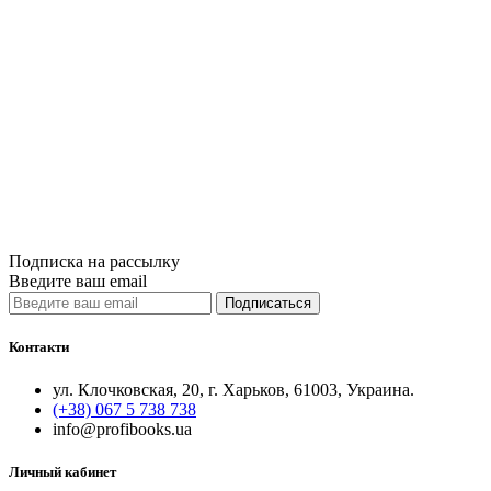
Сравнить
Quick View
Кодексы Украи
Кримінальний 
280грн.
Купить
Сравнить
Quick View
Подписка на рассылку
Введите ваш email
Подписаться
Контакти
ул. Клочковская, 20, г. Харьков, 61003, Украина.
(+38) 067 5 738 738
info@profibooks.ua
Личный кабинет