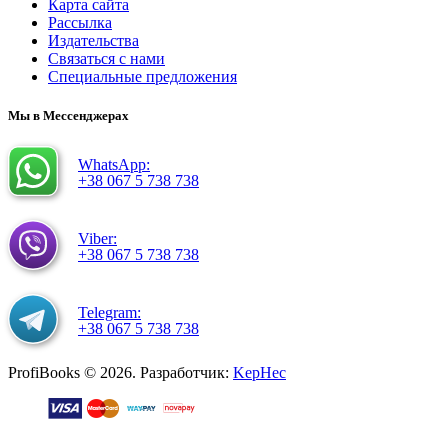
Карта сайта
Рассылка
Издательства
Связаться с нами
Специальные предложения
Мы в Мессенджерах
WhatsApp:
+38 067 5 738 738
Viber:
+38 067 5 738 738
Telegram:
+38 067 5 738 738
ProfiBooks © 2026. Разработчик:
KepHec