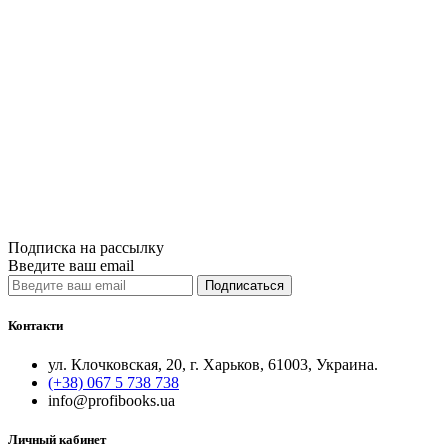
3 Декабря, 201
Новогодние по
переплете
Одним из самы
Литература – ​
читать далее
Подписка на рассылку
Введите ваш email
Подписаться
Контакти
ул. Клочковская, 20, г. Харьков, 61003, Украина.
(+38) 067 5 738 738
info@profibooks.ua
Личный кабинет