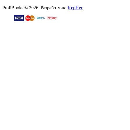
ProfiBooks © 2026. Разработчик:
KepHec