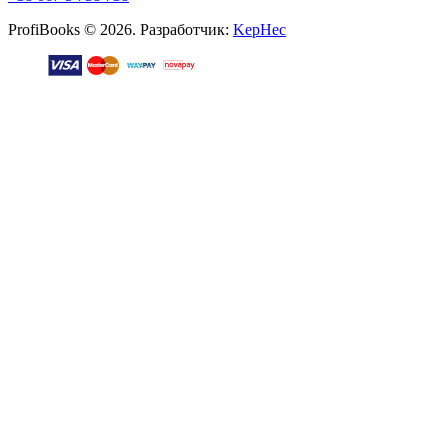
ProfiBooks © 2026. Разработчик:
KepHec