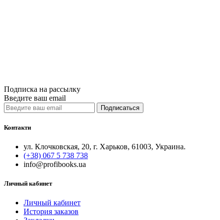
Философия То
690грн.
Купить
Сравнить
Quick View
Подписка на рассылку
Введите ваш email
Подписаться
Контакти
ул. Клочковская, 20, г. Харьков, 61003, Украина.
(+38) 067 5 738 738
info@profibooks.ua
Личный кабинет
Личный кабинет
История заказов