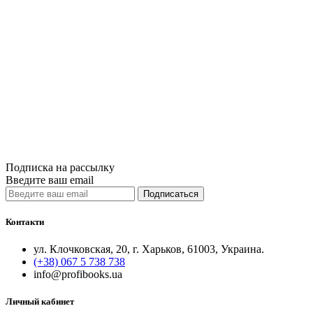
Сравнить
Quick View
Личная эффект
Отсутствующи
530грн.
Купить
Сравнить
Quick View
Подписка на рассылку
Введите ваш email
Подписаться
Контакти
ул. Клочковская, 20, г. Харьков, 61003, Украина.
(+38) 067 5 738 738
info@profibooks.ua
Личный кабинет