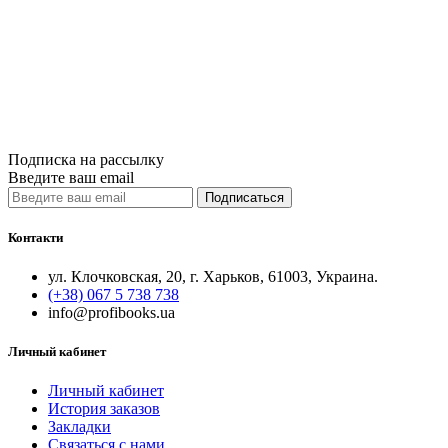
Радикальная н
800грн.
Купить
Сравнить
Quick View
Подписка на рассылку
Введите ваш email
Подписаться
Контакти
ул. Клочковская, 20, г. Харьков, 61003, Украина.
(+38) 067 5 738 738
info@profibooks.ua
Личный кабинет
Личный кабинет
История заказов
Закладки
Связаться с нами