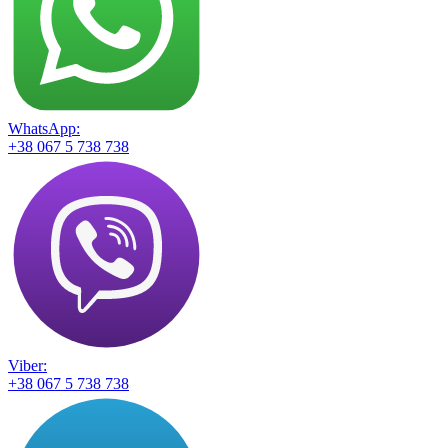
WhatsApp:
+38 067 5 738 738
Viber:
+38 067 5 738 738