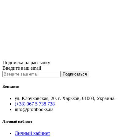
Лучшая цена
Принципы Рэй
8 500грн.
Купить
Сравнить
Quick View
Подписка на рассылку
Введите ваш email
Подписаться
Контакти
ул. Клочковская, 20, г. Харьков, 61003, Украина.
(+38) 067 5 738 738
info@profibooks.ua
Личный кабинет
Личный кабинет