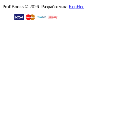
ProfiBooks © 2026. Разработчик:
KepHec