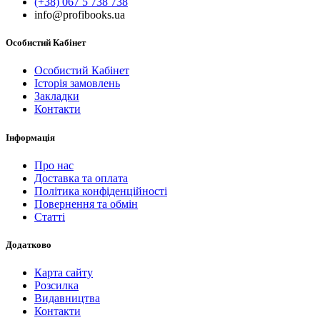
(+38) 067 5 738 738
info@profibooks.ua
Особистий Кабінет
Особистий Кабінет
Історія замовлень
Закладки
Контакти
Інформація
Про нас
Доставка та оплата
Політика конфіденційності
Повернення та обмін
Статті
Додатково
Карта сайту
Розсилка
Видавництва
Контакти