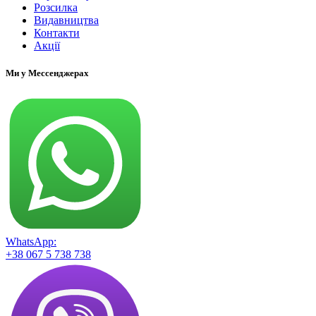
Розсилка
Видавництва
Контакти
Акції
Ми у Мессенджерах
WhatsApp:
+38 067 5 738 738