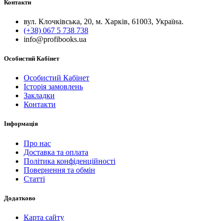
Контакти
вул. Клочківська, 20, м. Харків, 61003, Україна.
(+38) 067 5 738 738
info@profibooks.ua
Особистий Кабінет
Особистий Кабінет
Історія замовлень
Закладки
Контакти
Інформація
Про нас
Доставка та оплата
Політика конфіденційності
Повернення та обмін
Статті
Додатково
Карта сайту