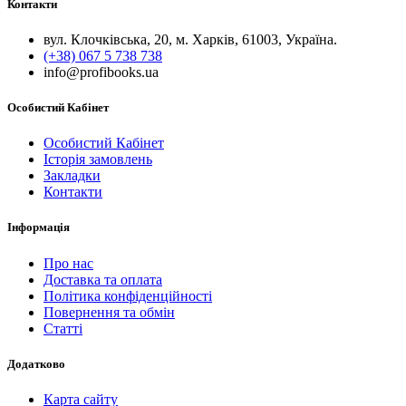
Контакти
вул. Клочківська, 20, м. Харків, 61003, Україна.
(+38) 067 5 738 738
info@profibooks.ua
Особистий Кабінет
Особистий Кабінет
Історія замовлень
Закладки
Контакти
Інформація
Про нас
Доставка та оплата
Політика конфіденційності
Повернення та обмін
Статті
Додатково
Карта сайту