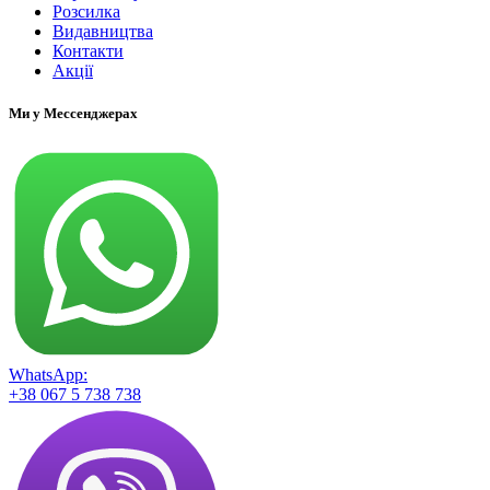
Розсилка
Видавництва
Контакти
Акції
Ми у Мессенджерах
WhatsApp:
+38 067 5 738 738