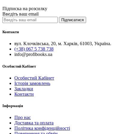
Підписка на розсилку
Введіть ваш email
Підписатися
Контакти
вул. Клочківська, 20, м. Харків, 61003, Україна.
(+38) 067 5 738 738
info@profibooks.ua
Особистий Кабінет
Особистий Кабінет
Історія замовлень
Закладки
Контакти
Інформація
Про нас
Доставка та оплата
Політика конфіденційності
Повернення та обмін