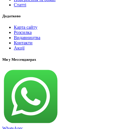
Статті
Додатково
Карта сайту
Розсилка
Видавництва
Контакти
Акції
Ми у Мессенджерах
WhatsApp: