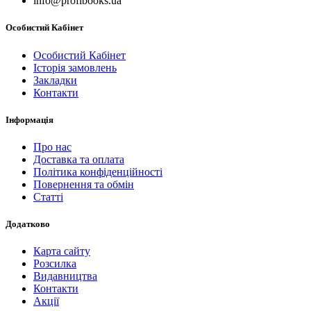
info@profibooks.ua
Особистий Кабінет
Особистий Кабінет
Історія замовлень
Закладки
Контакти
Інформація
Про нас
Доставка та оплата
Політика конфіденційності
Повернення та обмін
Статті
Додатково
Карта сайту
Розсилка
Видавництва
Контакти
Акції