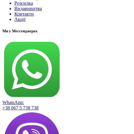
Розсилка
Видавництва
Контакти
Акції
Ми у Мессенджерах
WhatsApp:
+38 067 5 738 738