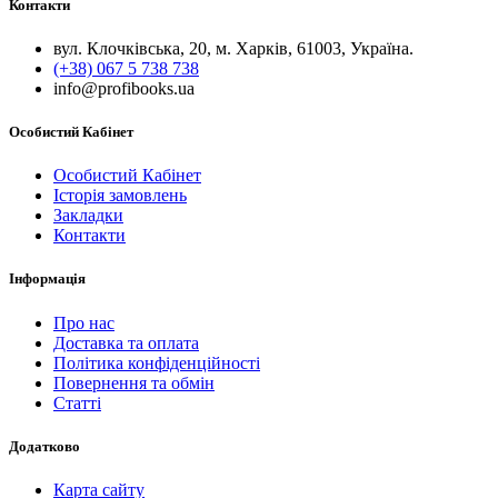
Контакти
вул. Клочківська, 20, м. Харків, 61003, Україна.
(+38) 067 5 738 738
info@profibooks.ua
Особистий Кабінет
Особистий Кабінет
Історія замовлень
Закладки
Контакти
Інформація
Про нас
Доставка та оплата
Політика конфіденційності
Повернення та обмін
Статті
Додатково
Карта сайту