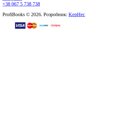
+38 067 5 738 738
ProfiBooks © 2026. Розробник:
KepHec