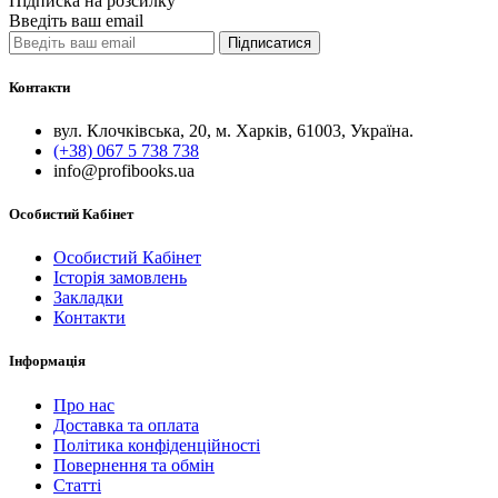
Підписка на розсилку
Введіть ваш email
Підписатися
Контакти
вул. Клочківська, 20, м. Харків, 61003, Україна.
(+38) 067 5 738 738
info@profibooks.ua
Особистий Кабінет
Особистий Кабінет
Історія замовлень
Закладки
Контакти
Інформація
Про нас
Доставка та оплата
Політика конфіденційності
Повернення та обмін
Статті