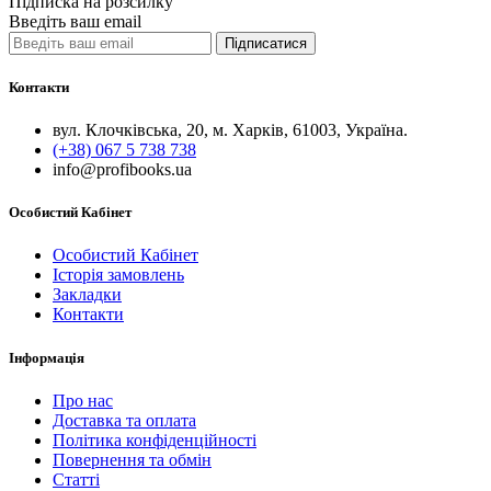
Підписка на розсилку
Введіть ваш email
Підписатися
Контакти
вул. Клочківська, 20, м. Харків, 61003, Україна.
(+38) 067 5 738 738
info@profibooks.ua
Особистий Кабінет
Особистий Кабінет
Історія замовлень
Закладки
Контакти
Інформація
Про нас
Доставка та оплата
Політика конфіденційності
Повернення та обмін
Статті