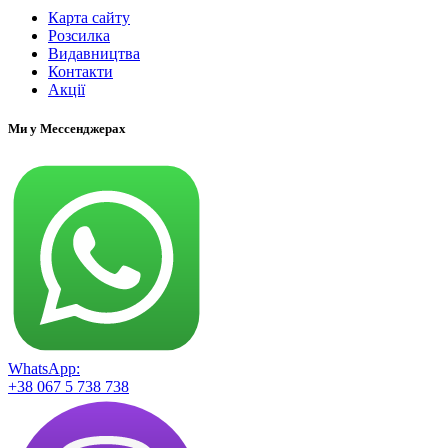
Карта сайту
Розсилка
Видавництва
Контакти
Акції
Ми у Мессенджерах
WhatsApp:
+38 067 5 738 738