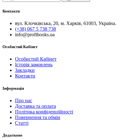
Контакти
вул. Клочківська, 20, м. Харків, 61003, Україна.
(+38) 067 5 738 738
info@profibooks.ua
Особистий Кабінет
Особистий Кабінет
Історія замовлень
Закладки
Контакти
Інформація
Про нас
Доставка та оплата
Політика конфіденційності
Повернення та обмін
Статті
Додатково