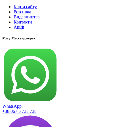
Карта сайту
Розсилка
Видавництва
Контакти
Акції
Ми у Мессенджерах
WhatsApp:
+38 067 5 738 738