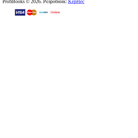
ProfiBooks © 2026. Розробник:
KepHec