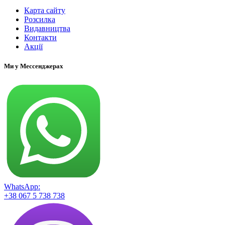
Карта сайту
Розсилка
Видавництва
Контакти
Акції
Ми у Мессенджерах
WhatsApp:
+38 067 5 738 738