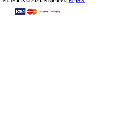
ProfiBooks © 2026. Розробник:
KepHec