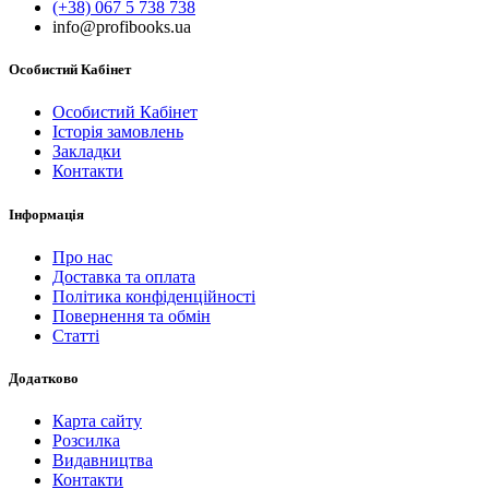
(+38) 067 5 738 738
info@profibooks.ua
Особистий Кабінет
Особистий Кабінет
Історія замовлень
Закладки
Контакти
Інформація
Про нас
Доставка та оплата
Політика конфіденційності
Повернення та обмін
Статті
Додатково
Карта сайту
Розсилка
Видавництва
Контакти