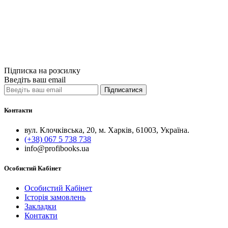
650грн.
Купити
Порівняти
Quick View
Підписка на розсилку
Введіть ваш email
Підписатися
Контакти
вул. Клочківська, 20, м. Харків, 61003, Україна.
(+38) 067 5 738 738
info@profibooks.ua
Особистий Кабінет
Особистий Кабінет
Історія замовлень
Закладки
Контакти