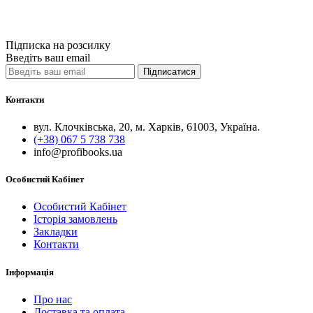
Порівняти
Quick View
Підписка на розсилку
Введіть ваш email
Підписатися
Контакти
вул. Клочківська, 20, м. Харків, 61003, Україна.
(+38) 067 5 738 738
info@profibooks.ua
Особистий Кабінет
Особистий Кабінет
Історія замовлень
Закладки
Контакти
Інформація
Про нас
Доставка та оплата