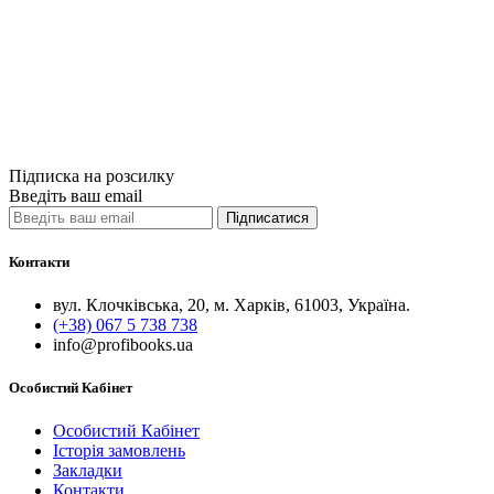
Критика можл
260грн.
Купити
Порівняти
Quick View
Підписка на розсилку
Введіть ваш email
Підписатися
Контакти
вул. Клочківська, 20, м. Харків, 61003, Україна.
(+38) 067 5 738 738
info@profibooks.ua
Особистий Кабінет
Особистий Кабінет
Історія замовлень
Закладки
Контакти