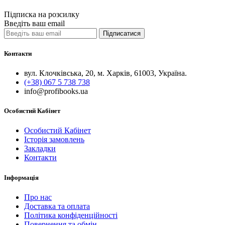
Quick View
Підписка на розсилку
Введіть ваш email
Підписатися
Контакти
вул. Клочківська, 20, м. Харків, 61003, Україна.
(+38) 067 5 738 738
info@profibooks.ua
Особистий Кабінет
Особистий Кабінет
Історія замовлень
Закладки
Контакти
Інформація
Про нас
Доставка та оплата
Політика конфіденційності
Повернення та обмін