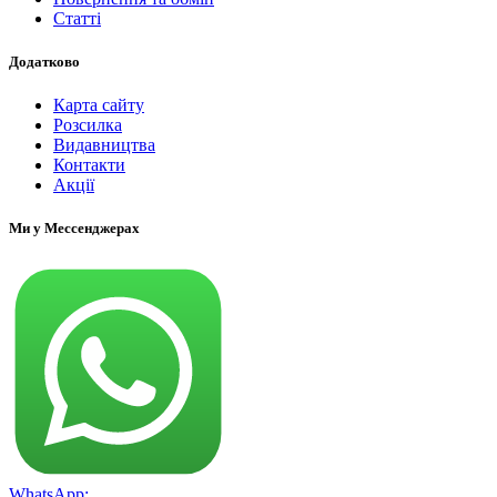
Статті
Додатково
Карта сайту
Розсилка
Видавництва
Контакти
Акції
Ми у Мессенджерах
WhatsApp: