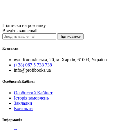
Порівняти
Quick View
Підписка на розсилку
Введіть ваш email
Підписатися
Контакти
вул. Клочківська, 20, м. Харків, 61003, Україна.
(+38) 067 5 738 738
info@profibooks.ua
Особистий Кабінет
Особистий Кабінет
Історія замовлень
Закладки
Контакти
Інформація