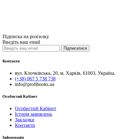
600грн.
Купити
Порівняти
Quick View
Підписка на розсилку
Введіть ваш email
Підписатися
Контакти
вул. Клочківська, 20, м. Харків, 61003, Україна.
(+38) 067 5 738 738
info@profibooks.ua
Особистий Кабінет
Особистий Кабінет
Історія замовлень
Закладки
Контакти
Інформація