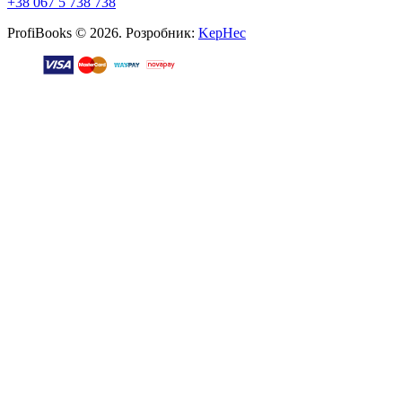
+38 067 5 738 738
ProfiBooks © 2026. Розробник:
KepHec