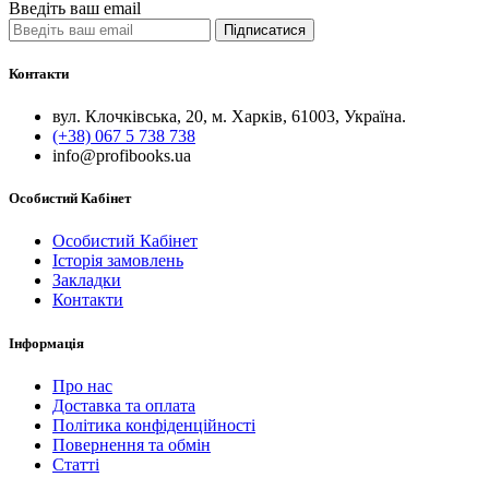
Введіть ваш email
Підписатися
Контакти
вул. Клочківська, 20, м. Харків, 61003, Україна.
(+38) 067 5 738 738
info@profibooks.ua
Особистий Кабінет
Особистий Кабінет
Історія замовлень
Закладки
Контакти
Інформація
Про нас
Доставка та оплата
Політика конфіденційності
Повернення та обмін
Статті