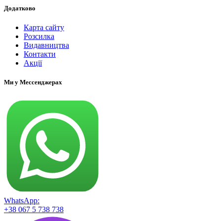
Додатково
Карта сайту
Розсилка
Видавництва
Контакти
Акції
Ми у Мессенджерах
WhatsApp:
+38 067 5 738 738