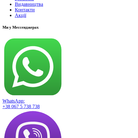
Видавництва
Контакти
Акції
Ми у Мессенджерах
WhatsApp:
+38 067 5 738 738