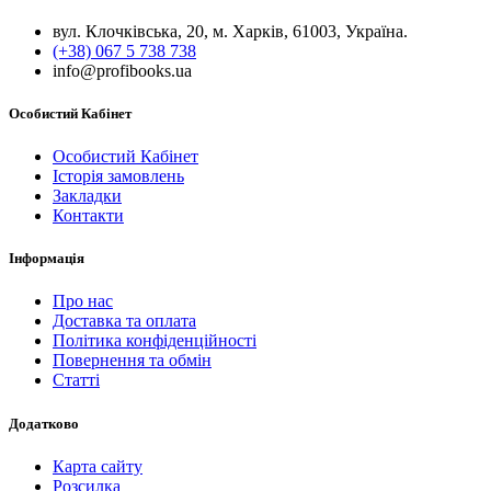
вул. Клочківська, 20, м. Харків, 61003, Україна.
(+38) 067 5 738 738
info@profibooks.ua
Особистий Кабінет
Особистий Кабінет
Історія замовлень
Закладки
Контакти
Інформація
Про нас
Доставка та оплата
Політика конфіденційності
Повернення та обмін
Статті
Додатково
Карта сайту
Розсилка