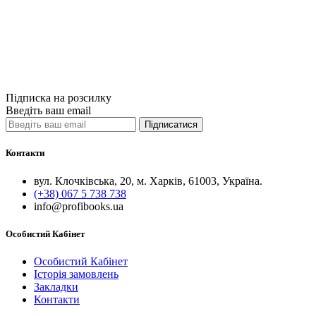
480грн.
Купити
Порівняти
Quick View
Підписка на розсилку
Введіть ваш email
Підписатися
Контакти
вул. Клочківська, 20, м. Харків, 61003, Україна.
(+38) 067 5 738 738
info@profibooks.ua
Особистий Кабінет
Особистий Кабінет
Історія замовлень
Закладки
Контакти