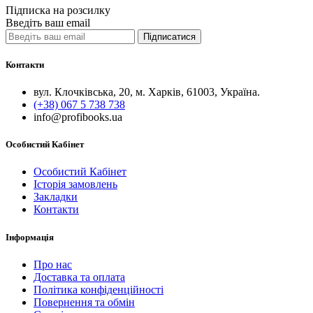
Підписка на розсилку
Введіть ваш email
Підписатися
Контакти
вул. Клочківська, 20, м. Харків, 61003, Україна.
(+38) 067 5 738 738
info@profibooks.ua
Особистий Кабінет
Особистий Кабінет
Історія замовлень
Закладки
Контакти
Інформація
Про нас
Доставка та оплата
Політика конфіденційності
Повернення та обмін