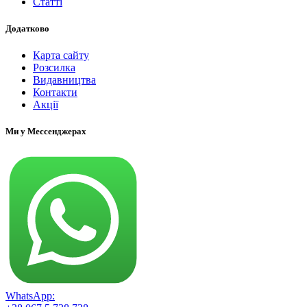
Статті
Додатково
Карта сайту
Розсилка
Видавництва
Контакти
Акції
Ми у Мессенджерах
WhatsApp: