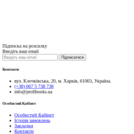
Data mining. В
620грн.
Купити
Порівняти
Quick View
Підписка на розсилку
Введіть ваш email
Підписатися
Контакти
вул. Клочківська, 20, м. Харків, 61003, Україна.
(+38) 067 5 738 738
info@profibooks.ua
Особистий Кабінет
Особистий Кабінет
Історія замовлень
Закладки
Контакти