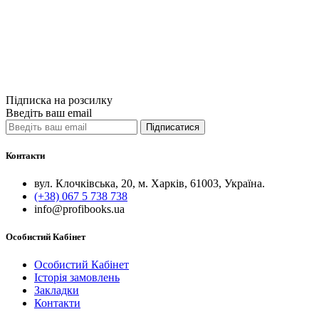
850грн.
Купити
Порівняти
Quick View
Підписка на розсилку
Введіть ваш email
Підписатися
Контакти
вул. Клочківська, 20, м. Харків, 61003, Україна.
(+38) 067 5 738 738
info@profibooks.ua
Особистий Кабінет
Особистий Кабінет
Історія замовлень
Закладки
Контакти