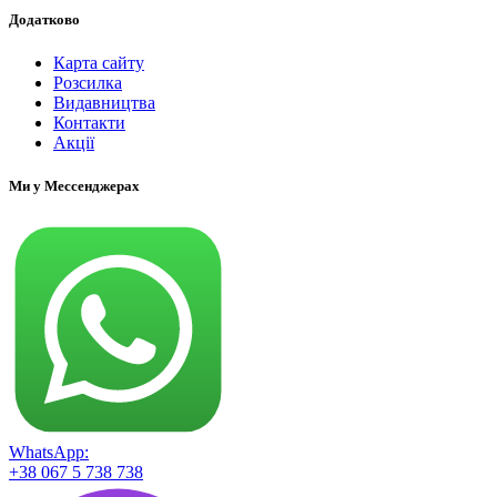
Додатково
Карта сайту
Розсилка
Видавництва
Контакти
Акції
Ми у Мессенджерах
WhatsApp:
+38 067 5 738 738