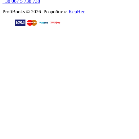
+38 067 5 738 738
ProfiBooks © 2026. Розробник:
KepHec