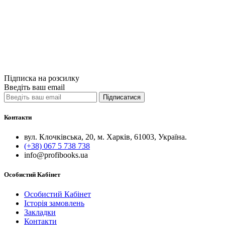
Agile Practice
349грн.
Купити
Порівняти
Quick View
Підписка на розсилку
Введіть ваш email
Підписатися
Контакти
вул. Клочківська, 20, м. Харків, 61003, Україна.
(+38) 067 5 738 738
info@profibooks.ua
Особистий Кабінет
Особистий Кабінет
Історія замовлень
Закладки
Контакти