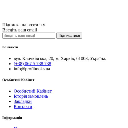
Купити
Порівняти
Quick View
Підписка на розсилку
Введіть ваш email
Підписатися
Контакти
вул. Клочківська, 20, м. Харків, 61003, Україна.
(+38) 067 5 738 738
info@profibooks.ua
Особистий Кабінет
Особистий Кабінет
Історія замовлень
Закладки
Контакти
Інформація