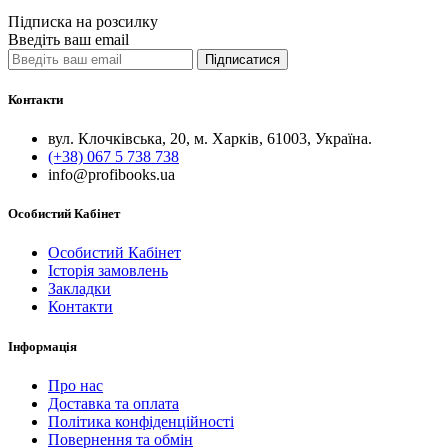
Quick View
Підписка на розсилку
Введіть ваш email
Підписатися
Контакти
вул. Клочківська, 20, м. Харків, 61003, Україна.
(+38) 067 5 738 738
info@profibooks.ua
Особистий Кабінет
Особистий Кабінет
Історія замовлень
Закладки
Контакти
Інформація
Про нас
Доставка та оплата
Політика конфіденційності
Повернення та обмін