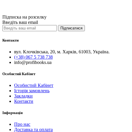
Порівняти
Quick View
Підписка на розсилку
Введіть ваш email
Підписатися
Контакти
вул. Клочківська, 20, м. Харків, 61003, Україна.
(+38) 067 5 738 738
info@profibooks.ua
Особистий Кабінет
Особистий Кабінет
Історія замовлень
Закладки
Контакти
Інформація
Про нас
Доставка та оплата