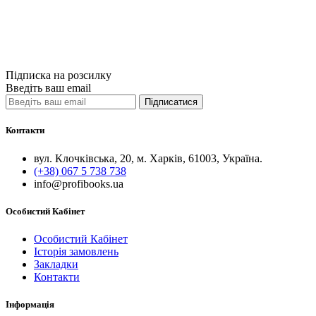
Купити
Порівняти
Quick View
Підписка на розсилку
Введіть ваш email
Підписатися
Контакти
вул. Клочківська, 20, м. Харків, 61003, Україна.
(+38) 067 5 738 738
info@profibooks.ua
Особистий Кабінет
Особистий Кабінет
Історія замовлень
Закладки
Контакти
Інформація