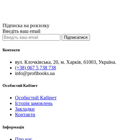
Купити
Порівняти
Quick View
Підписка на розсилку
Введіть ваш email
Підписатися
Контакти
вул. Клочківська, 20, м. Харків, 61003, Україна.
(+38) 067 5 738 738
info@profibooks.ua
Особистий Кабінет
Особистий Кабінет
Історія замовлень
Закладки
Контакти
Інформація
Про нас