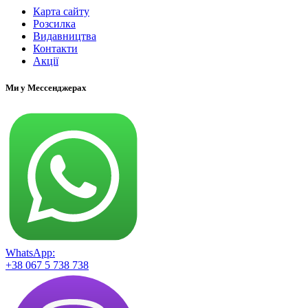
Карта сайту
Розсилка
Видавництва
Контакти
Акції
Ми у Мессенджерах
WhatsApp:
+38 067 5 738 738