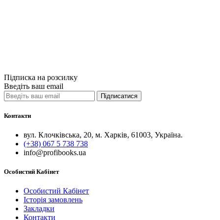
Цивільний код
250грн.
Купити
Порівняти
Quick View
Підписка на розсилку
Введіть ваш email
Підписатися
Контакти
вул. Клочківська, 20, м. Харків, 61003, Україна.
(+38) 067 5 738 738
info@profibooks.ua
Особистий Кабінет
Особистий Кабінет
Історія замовлень
Закладки
Контакти