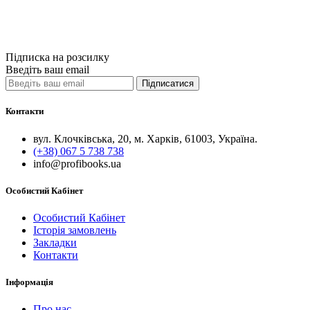
Купити
Порівняти
Quick View
Підписка на розсилку
Введіть ваш email
Підписатися
Контакти
вул. Клочківська, 20, м. Харків, 61003, Україна.
(+38) 067 5 738 738
info@profibooks.ua
Особистий Кабінет
Особистий Кабінет
Історія замовлень
Закладки
Контакти
Інформація
Про нас