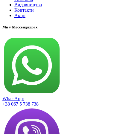
Видавництва
Контакти
Акції
Ми у Мессенджерах
WhatsApp:
+38 067 5 738 738