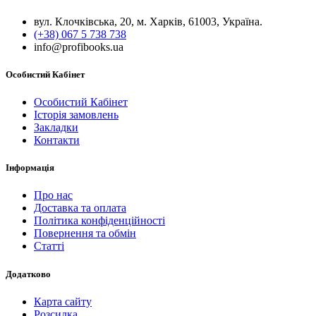
вул. Клочківська, 20, м. Харків, 61003, Україна.
(+38) 067 5 738 738
info@profibooks.ua
Особистий Кабінет
Особистий Кабінет
Історія замовлень
Закладки
Контакти
Інформація
Про нас
Доставка та оплата
Політика конфіденційності
Повернення та обмін
Статті
Додатково
Карта сайту
Розсилка