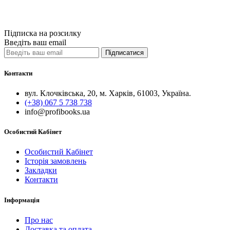
Порівняти
Quick View
Підписка на розсилку
Введіть ваш email
Підписатися
Контакти
вул. Клочківська, 20, м. Харків, 61003, Україна.
(+38) 067 5 738 738
info@profibooks.ua
Особистий Кабінет
Особистий Кабінет
Історія замовлень
Закладки
Контакти
Інформація
Про нас
Доставка та оплата