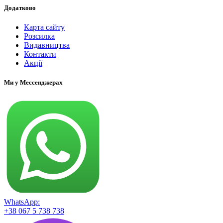
Додатково
Карта сайту
Розсилка
Видавництва
Контакти
Акції
Ми у Мессенджерах
WhatsApp:
+38 067 5 738 738