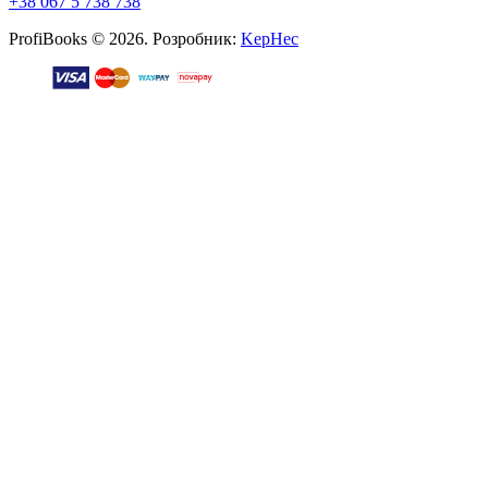
+38 067 5 738 738
ProfiBooks © 2026. Розробник:
KepHec