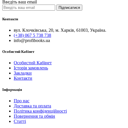
Введіть ваш email
Підписатися
Контакти
вул. Клочківська, 20, м. Харків, 61003, Україна.
(+38) 067 5 738 738
info@profibooks.ua
Особистий Кабінет
Особистий Кабінет
Історія замовлень
Закладки
Контакти
Інформація
Про нас
Доставка та оплата
Політика конфіденційності
Повернення та обмін
Статті