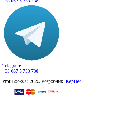
+38 067 5 738 738
Telegram:
+38 067 5 738 738
ProfiBooks © 2026. Розробник:
KepHec