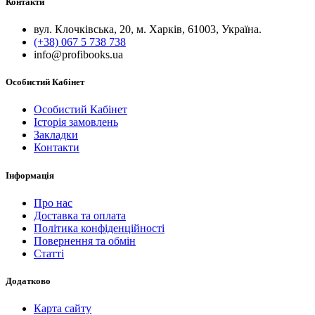
Контакти
вул. Клочківська, 20, м. Харків, 61003, Україна.
(+38) 067 5 738 738
info@profibooks.ua
Особистий Кабінет
Особистий Кабінет
Історія замовлень
Закладки
Контакти
Інформація
Про нас
Доставка та оплата
Політика конфіденційності
Повернення та обмін
Статті
Додатково
Карта сайту