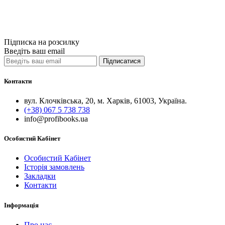
Купити
Порівняти
Quick View
Підписка на розсилку
Введіть ваш email
Підписатися
Контакти
вул. Клочківська, 20, м. Харків, 61003, Україна.
(+38) 067 5 738 738
info@profibooks.ua
Особистий Кабінет
Особистий Кабінет
Історія замовлень
Закладки
Контакти
Інформація
Про нас